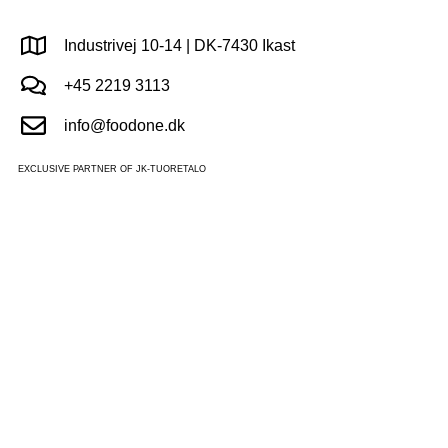
Industrivej 10-14 | DK-7430 Ikast
+45 2219 3113
info@foodone.dk
EXCLUSIVE PARTNER OF JK-TUORETALO