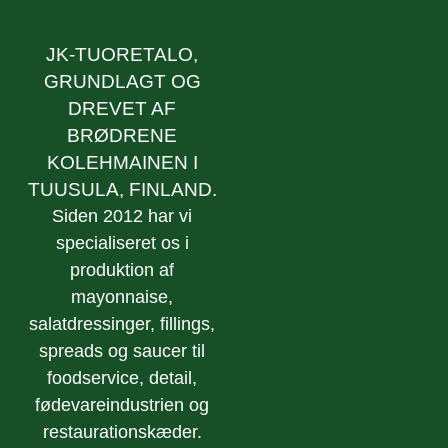
JK-TUORETALO,
GRUNDLAGT OG
DREVET AF
BRØDRENE
KOLEHMAINEN I
TUUSULA, FINLAND.
Siden 2012 har vi
specialiseret os i
produktion af
mayonnaise,
salatdressinger, fillings,
spreads og saucer til
foodservice, detail,
fødevareindustrien og
restaurationskæder.