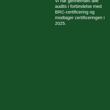
Vi har gennemført alle
audits i forbindelse med
BRC-certificering og
modtager certificeringen i
2025.